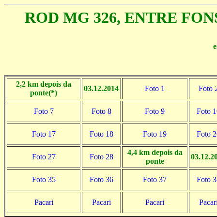
ROD MG 326, ENTRE FO
e
2,2 km depois da
03.12.2014
Foto 1
Foto 
ponte(*)
Foto 7
Foto 8
Foto 9
Foto 1
Foto 17
Foto 18
Foto 19
Foto 2
4,4 km depois da
Foto 27
Foto 28
03.12.2
ponte
Foto 35
Foto 36
Foto 37
Foto 3
Pacari
Pacari
Pacari
Pacar