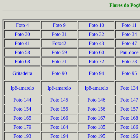
Flores do Poç
Foto 4
Foto 9
Foto 10
Foto 11
Foto 30
Foto 31
Foto 32
Foto 34
Foto 41
Foto42
Foto 43
Foto 47
Foto 58
Foto 59
Foto 60
Pau-doce
Foto 68
Foto 71
Foto 72
Foto 73
Gritadeira
Foto 90
Foto 94
Foto 95
Ipê-amarelo
Ipê-amarelo
Ipê-amarelo
Foto 134
Foto 144
Foto 145
Foto 146
Foto 147
Foto 154
Foto 155
Foto 156
Foto 157
Foto 165
Foto 166
Foto 167
Foto 168
Foto 179
Foto 184
Foto 185
Foto 186
Foto 193
Foto 194
Foto 195
Foto 196