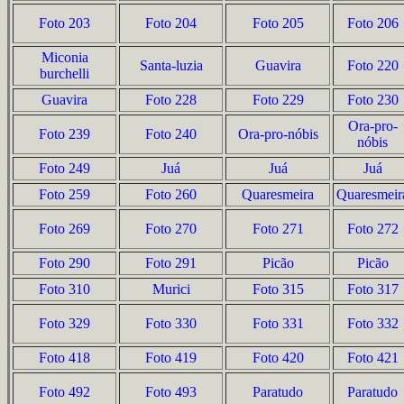
Foto 203
Foto 204
Foto 205
Foto 206
Miconia
Santa-luzia
Guavira
Foto 220
burchelli
Guavira
Foto 228
Foto 229
Foto 230
Ora-pro-
Foto 239
Foto 240
Ora-pro-nóbis
nóbis
Foto 249
Juá
Juá
Juá
Foto 259
Foto 260
Quaresmeira
Quaresmeir
Foto 269
Foto 270
Foto 271
Foto 272
Foto 290
Foto 291
Picão
Picão
Foto 310
Murici
Foto 315
Foto 317
Foto 329
Foto 330
Foto 331
Foto 332
Foto 418
Foto 419
Foto 420
Foto 421
Foto 492
Foto 493
Paratudo
Paratudo